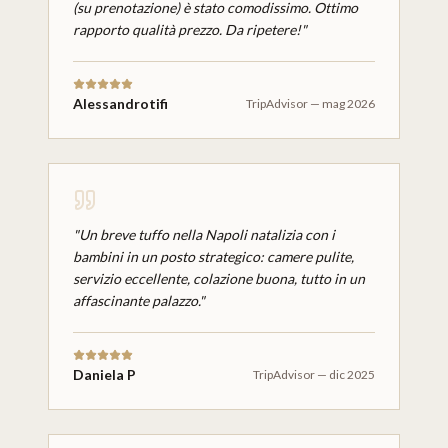
(su prenotazione) è stato comodissimo. Ottimo
rapporto qualità prezzo. Da ripetere!
"
Alessandrotifi
TripAdvisor
—
mag 2026
"
Un breve tuffo nella Napoli natalizia con i
bambini in un posto strategico: camere pulite,
servizio eccellente, colazione buona, tutto in un
affascinante palazzo.
"
Daniela P
TripAdvisor
—
dic 2025