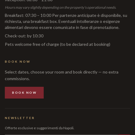
Hours may vary slightly depending on the property's operational needs.
Breakfast
:
07:30 – 10:00 Per partenze anticipate è disponibile, su
richiesta, una breakfast box. Eventuali intolleranze o esigenze
alimentari devono essere comunicate in fase di prenotazione.
Check-out
:
by 10:30
Pets welcome free of charge (to be declared at booking)
BOOK NOW
Select dates, choose your room and book directly — no extra
commissions.
BOOK NOW
NEWSLETTER
Offerte esclusive e suggerimenti da Napoli.