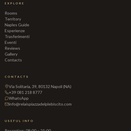
EXPLORE
Rooms
Territory
Naples Guide
Esperienze
Trasferimenti
Eventi
Reviews
Gallery
Contacts
CONTACTS
Via Solitaria, 39, 80132 Napoli (NA)
+39 081 218 8777
WhatsApp
info@relaispiazzadelplebiscito.com
USEFUL INFO
Reception
:
08:00 – 21:00