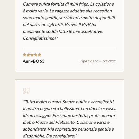
Camera pulita fornita di mini frigo. La colazione
è molto varia. Le ragazze addette alla reception
sono molto gentili, sorridenti e molto disponibili
nel dare consigli utili. Brave! Il B&B ha
pienamente soddisfatto le mie aspettative.
Consigliatissimo!
"
AnnyBO63
TripAdvisor
—
ott 2025
"
Tutto molto curato. Stanze pulite e accoglienti!
Il nostro bagno era bellissimo, con doccia e vasca
idromassaggio. Posizione perfetta, praticamente
dietro Piazza del Plebiscito. Colazione varia e
abbondante. Ma soprattutto personale gentile e
disponibile. Da consigliare!
"