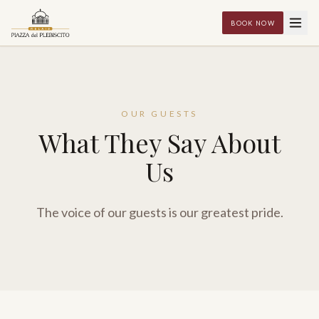
BOOK NOW
OUR GUESTS
What They Say About
Us
The voice of our guests is our greatest pride.