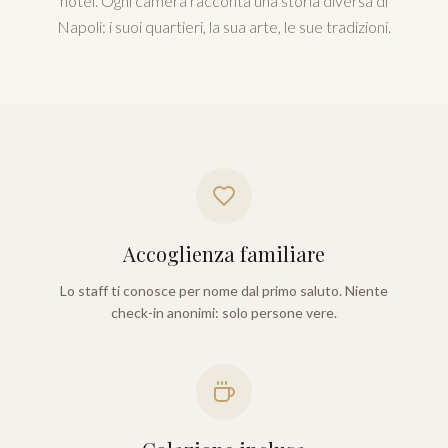
hotel. Ogni camera racconta una storia diversa di
Napoli: i suoi quartieri, la sua arte, le sue tradizioni.
Accoglienza familiare
Lo staff ti conosce per nome dal primo saluto. Niente
check-in anonimi: solo persone vere.