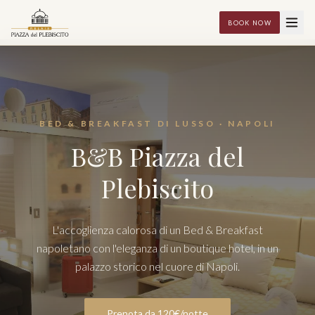
BOOK NOW
BED & BREAKFAST DI LUSSO · NAPOLI
B&B Piazza del
Plebiscito
L'accoglienza calorosa di un Bed & Breakfast
napoletano con l'eleganza di un boutique hotel, in un
palazzo storico nel cuore di Napoli.
Prenota da 120€/notte