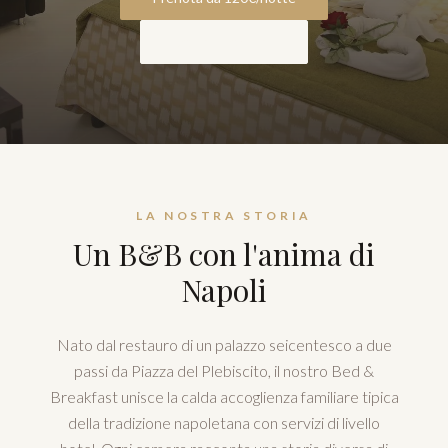
Scopri le camere
LA NOSTRA STORIA
Un B&B con l'anima di
Napoli
Nato dal restauro di un palazzo seicentesco a due
passi da Piazza del Plebiscito, il nostro Bed &
Breakfast unisce la calda accoglienza familiare tipica
della tradizione napoletana con servizi di livello