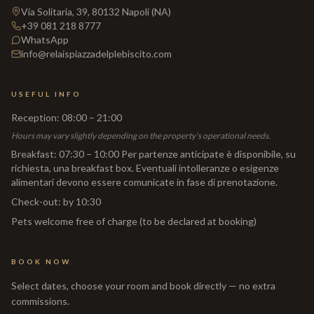
Via Solitaria, 39, 80132 Napoli (NA)
+39 081 218 8777
WhatsApp
info@relaispiazzadelplebiscito.com
USEFUL INFO
Reception
:
08:00 – 21:00
Hours may vary slightly depending on the property's operational needs.
Breakfast
:
07:30 – 10:00 Per partenze anticipate è disponibile, su
richiesta, una breakfast box. Eventuali intolleranze o esigenze
alimentari devono essere comunicate in fase di prenotazione.
Check-out
:
by 10:30
Pets welcome free of charge (to be declared at booking)
BOOK NOW
Select dates, choose your room and book directly — no extra
commissions.