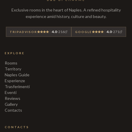
Exclusive rooms in the heart of Naples. A refined hospitality
experience amid history, culture and beauty.
4.0
·
216
4.0
·
271
TRIPADVISOR
GOOGLE
EXPLORE
Rooms
Territory
Naples Guide
Esperienze
Trasferimenti
Eventi
Reviews
Gallery
Contacts
CONTACTS